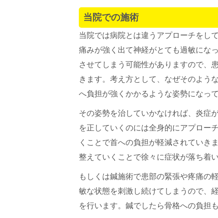
当院での施術
当院では病院とは違うアプローチをし
痛みが強く出て神経がとても過敏にな
させてしまう可能性がありますので、
きます。考え方として、なぜそのよう
へ負担が強くかかるような姿勢になっ
その姿勢を治していかなければ、炎症
を正していくのには全身的にアプロー
くことで首への負担が軽減されていき
整えていくことで徐々に症状が落ち着
もしくは鍼施術で患部の緊張や疼痛の
敏な状態を刺激し続けてしまうので、
を行います。鍼でしたら骨格への負担