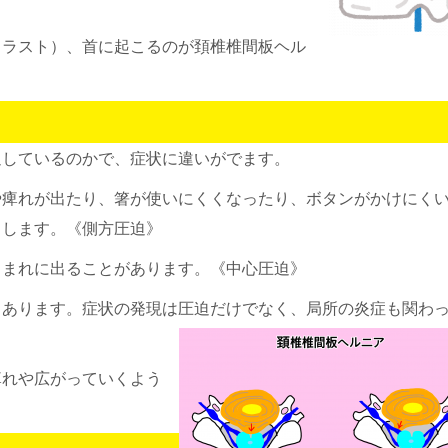
イラスト）、首に起こるのが頚椎椎間板ヘル
迫しているのかで、症状に違いがでます。
や痺れが出たり、箸が使いにくくなったり、ボタンがかけにく
りします。《側方圧迫》
もまれに出ることがあります。《中心圧迫》
もあります。症状の発現は圧迫だけでなく、局所の炎症も関わ
痺れや広がっていくよう