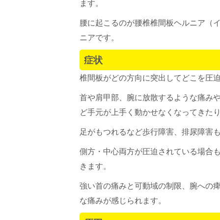
ます。
腰に起こるのが腰椎椎間板ヘルニア（
ニアです。
症状
椎間板がどの方向に突出してどこを圧
首や肩甲部、腕に放散するような痛み
ど手元が上手く動かせなくなってきた
足がもつれるなど歩行障害、排尿障害
側方・中心両方が圧迫されている場合
きます。
強い首の痛みと可動域の制限、腕への
な痛みが感じられます。