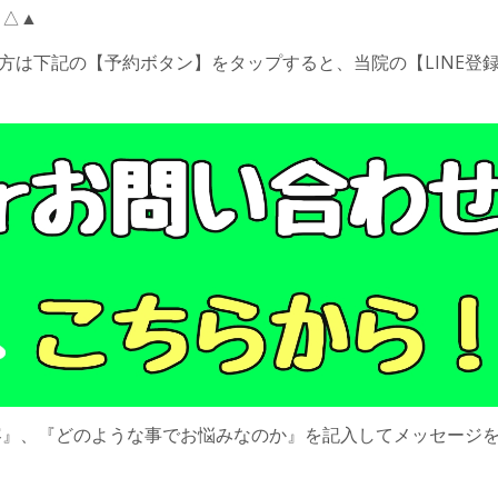
▲△▲
の方は下記の【予約ボタン】をタップすると、当院の【LINE登
容』、『どのような事でお悩みなのか』を記入してメッセージ