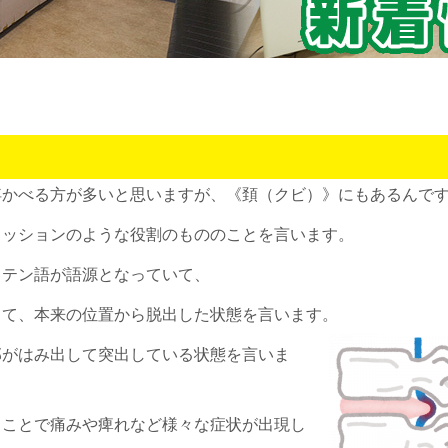
浮かべる方が多いと思いますが、《頚（クビ）》にもあるんで
クッションのような役割のもののことを言います。
ラテン語が語源となっていて、
って、本来の位置から脱出した状態を言います。
部がはみ出して突出している状態を言いま
ることで痛みや痺れなど様々な症状が出現し