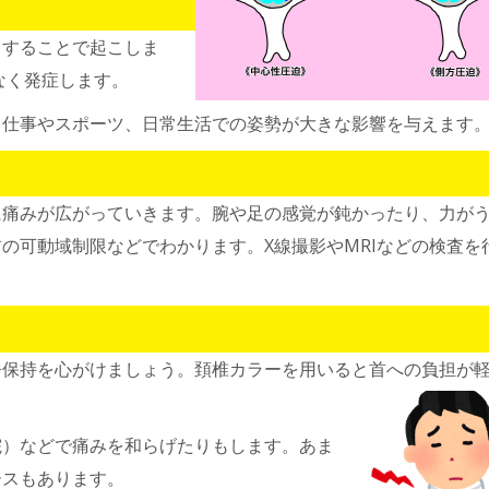
出することで起こしま
なく発症します。
、仕事やスポーツ、日常生活での姿勢が大きな影響を与えます
に痛みが広がっていきます。腕や足の感覚が鈍かったり、力が
の可動域制限などでわかります。X線撮影やMRIなどの検査を
静保持を心がけましょう。頚椎カラーを用いると首への負担が
院）などで痛みを和らげたりもします。あま
ースもあります。