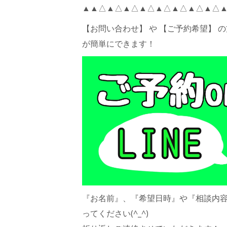
▲▲△▲△▲△▲△▲△▲△▲△▲△
【お問い合わせ】 や 【ご予約希望】 
が簡単にできます！
『お名前』、『希望日時』や『相談内
ってください(^_^)