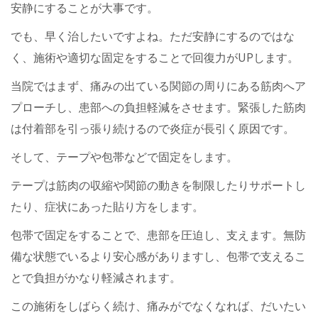
安静にすることが大事です。
でも、早く治したいですよね。ただ安静にするのではな
く、施術や適切な固定をすることで回復力がUPします。
当院ではまず、痛みの出ている関節の周りにある筋肉へア
プローチし、患部への負担軽減をさせます。緊張した筋肉
は付着部を引っ張り続けるので炎症が長引く原因です。
そして、テープや包帯などで固定をします。
テープは筋肉の収縮や関節の動きを制限したりサポートし
たり、症状にあった貼り方をします。
包帯で固定をすることで、患部を圧迫し、支えます。無防
備な状態でいるより安心感がありますし、包帯で支えるこ
とで負担がかなり軽減されます。
この施術をしばらく続け、痛みがでなくなれば、だいたい