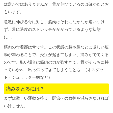
は定かではありませんが、骨が伸びているのは確かだとお
もいます。
急激に伸びる骨に対し、筋肉はそれになかなか追いつけ
ず、常に過度のストレッチがかかっているような状態
に…。
筋肉の付着部は骨です。この状態の膝や踵などに激しい運
動が加わることで、炎症が起きてしまい、痛みがでてくる
のです。酷い場合は筋肉の力が強すぎて、骨がそっちに持
っていかれ、出っ張ってきてしまうことも…（オスグッ
ト・シュラッター病など）
痛みをとるには？
まずは激しい運動を控え、関節への負担を減らさなければ
いけません。