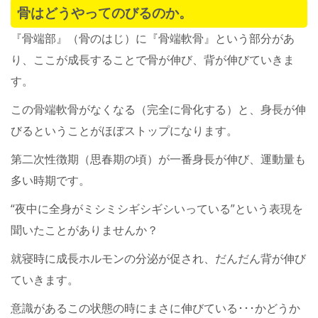
骨はどうやってのびるのか。
『骨端部』（骨のはじ）に『骨端軟骨』という部分があ
り、ここが成長することで骨が伸び、背が伸びていきま
す。
この骨端軟骨がなくなる（完全に骨化する）と、身長が伸
びるということがほぼストップになります。
第二次性徴期（思春期の頃）が一番身長が伸び、運動量も
多い時期です。
“夜中に全身がミシミシギシギシいっている”という表現を
聞いたことがありませんか？
就寝時に成長ホルモンの分泌が促され、だんだん背が伸び
ていきます。
意識があるこの状態の時にまさに伸びている･･･かどうか